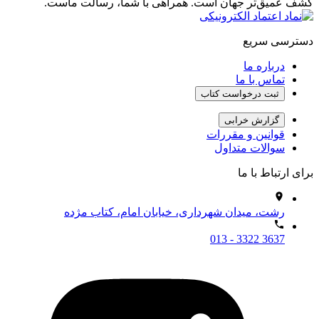
کشف عمیق‌تر جهان است. همراهی با شما، رسالت ماست.
دسترسی سریع
درباره ما
تماس با ما
ثبت درخواست کتاب
گزارش خرابی
قوانین و مقررات
سوالات متداول
برای ارتباط با ما
رشت، میدان شهرداری، خیابان امام، کتاب مژده
013 - 3322 3637