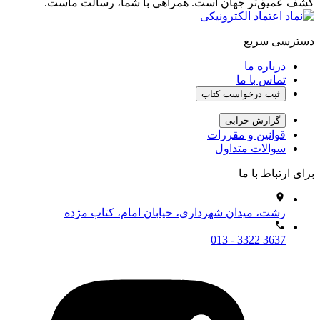
کشف عمیق‌تر جهان است. همراهی با شما، رسالت ماست.
دسترسی سریع
درباره ما
تماس با ما
ثبت درخواست کتاب
گزارش خرابی
قوانین و مقررات
سوالات متداول
برای ارتباط با ما
رشت، میدان شهرداری، خیابان امام، کتاب مژده
013 - 3322 3637