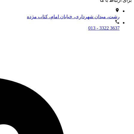
برای ارتباط با ما
رشت، میدان شهرداری، خیابان امام، کتاب مژده
013 - 3322 3637