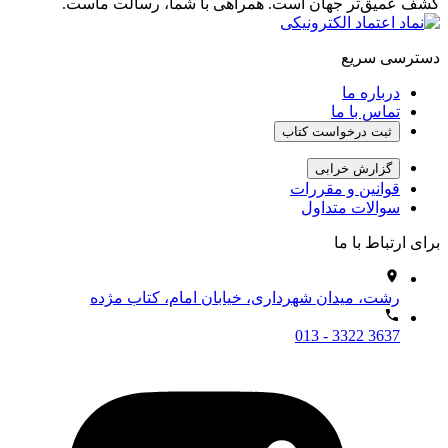
کشف عمیق‌تر جهان است. همراهی با شما، رسالت ماست.
دسترسی سریع
درباره ما
تماس با ما
ثبت درخواست کتاب
گزارش خرابی
قوانین و مقررات
سوالات متداول
برای ارتباط با ما
رشت، میدان شهرداری، خیابان امام، کتاب مژده
013 - 3322 3637