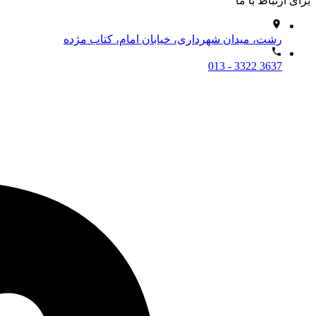
برای ارتباط با ما
رشت، میدان شهرداری، خیابان امام، کتاب مژده
013 - 3322 3637