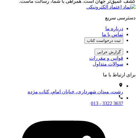
کشف عمیق‌تر جهان است. همراهی با شما، رسالت ماست.
دسترسی سریع
درباره ما
تماس با ما
ثبت درخواست کتاب
گزارش خرابی
قوانین و مقررات
سوالات متداول
برای ارتباط با ما
رشت، میدان شهرداری، خیابان امام، کتاب مژده
013 - 3322 3637