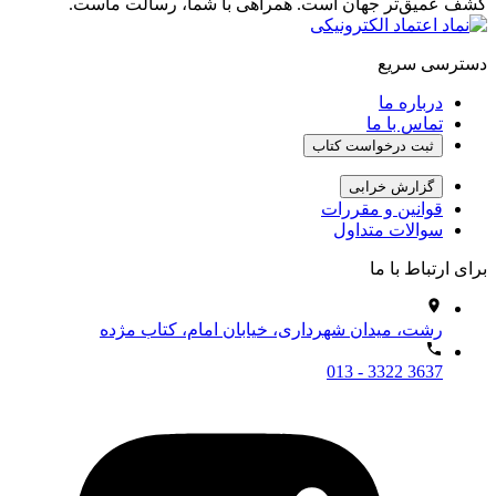
کشف عمیق‌تر جهان است. همراهی با شما، رسالت ماست.
دسترسی سریع
درباره ما
تماس با ما
ثبت درخواست کتاب
گزارش خرابی
قوانین و مقررات
سوالات متداول
برای ارتباط با ما
رشت، میدان شهرداری، خیابان امام، کتاب مژده
013 - 3322 3637