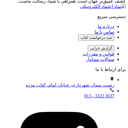
کشف عمیق‌تر جهان است. همراهی با شما، رسالت ماست.
دسترسی سریع
درباره ما
تماس با ما
ثبت درخواست کتاب
گزارش خرابی
قوانین و مقررات
سوالات متداول
برای ارتباط با ما
رشت، میدان شهرداری، خیابان امام، کتاب مژده
013 - 3322 3637