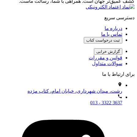
کشف عمیق‌تر جهان است. همراهی با شما، رسالت ماست.
دسترسی سریع
درباره ما
تماس با ما
ثبت درخواست کتاب
گزارش خرابی
قوانین و مقررات
سوالات متداول
برای ارتباط با ما
رشت، میدان شهرداری، خیابان امام، کتاب مژده
013 - 3322 3637