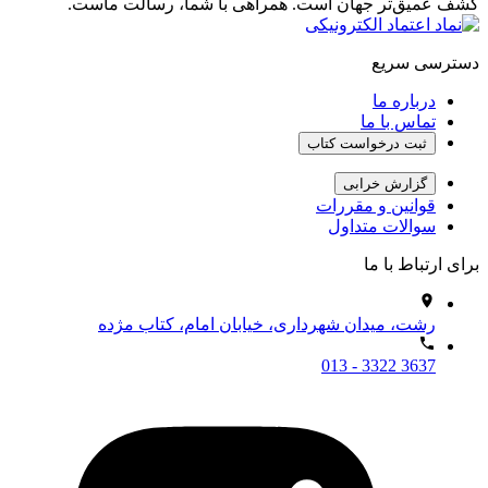
کشف عمیق‌تر جهان است. همراهی با شما، رسالت ماست.
دسترسی سریع
درباره ما
تماس با ما
ثبت درخواست کتاب
گزارش خرابی
قوانین و مقررات
سوالات متداول
برای ارتباط با ما
رشت، میدان شهرداری، خیابان امام، کتاب مژده
013 - 3322 3637