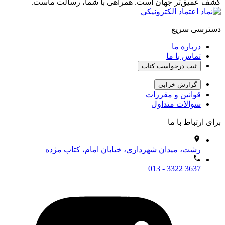
کشف عمیق‌تر جهان است. همراهی با شما، رسالت ماست.
دسترسی سریع
درباره ما
تماس با ما
ثبت درخواست کتاب
گزارش خرابی
قوانین و مقررات
سوالات متداول
برای ارتباط با ما
رشت، میدان شهرداری، خیابان امام، کتاب مژده
013 - 3322 3637