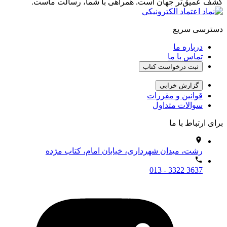
کشف عمیق‌تر جهان است. همراهی با شما، رسالت ماست.
دسترسی سریع
درباره ما
تماس با ما
ثبت درخواست کتاب
گزارش خرابی
قوانین و مقررات
سوالات متداول
برای ارتباط با ما
رشت، میدان شهرداری، خیابان امام، کتاب مژده
013 - 3322 3637