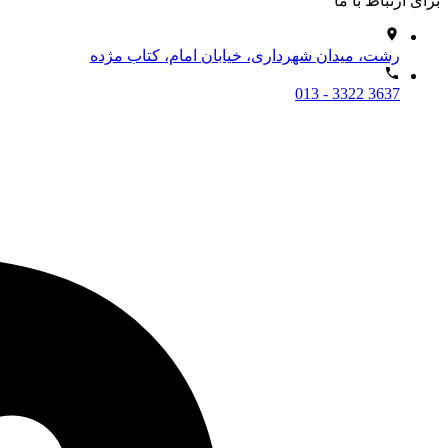
برای ارتباط با ما
رشت، میدان شهرداری، خیابان امام، کتاب مژده
013 - 3322 3637