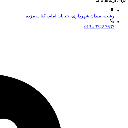
برای ارتباط با ما
رشت، میدان شهرداری، خیابان امام، کتاب مژده
013 - 3322 3637