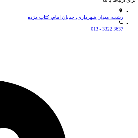
برای ارتباط با ما
رشت، میدان شهرداری، خیابان امام، کتاب مژده
013 - 3322 3637