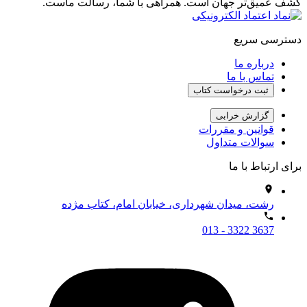
کشف عمیق‌تر جهان است. همراهی با شما، رسالت ماست.
دسترسی سریع
درباره ما
تماس با ما
ثبت درخواست کتاب
گزارش خرابی
قوانین و مقررات
سوالات متداول
برای ارتباط با ما
رشت، میدان شهرداری، خیابان امام، کتاب مژده
013 - 3322 3637