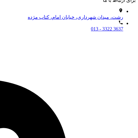
برای ارتباط با ما
رشت، میدان شهرداری، خیابان امام، کتاب مژده
013 - 3322 3637