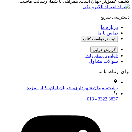
کشف عمیق‌تر جهان است. همراهی با شما، رسالت ماست.
دسترسی سریع
درباره ما
تماس با ما
ثبت درخواست کتاب
گزارش خرابی
قوانین و مقررات
سوالات متداول
برای ارتباط با ما
رشت، میدان شهرداری، خیابان امام، کتاب مژده
013 - 3322 3637