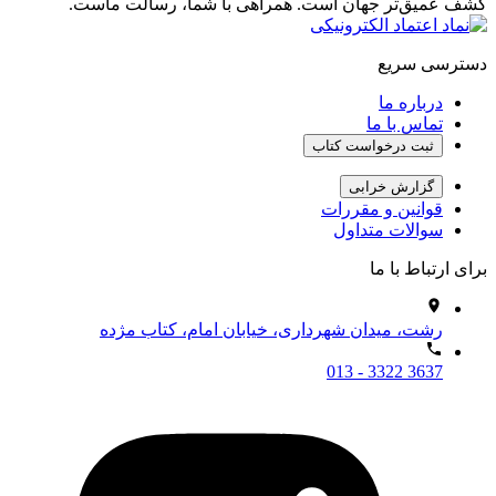
کشف عمیق‌تر جهان است. همراهی با شما، رسالت ماست.
دسترسی سریع
درباره ما
تماس با ما
ثبت درخواست کتاب
گزارش خرابی
قوانین و مقررات
سوالات متداول
برای ارتباط با ما
رشت، میدان شهرداری، خیابان امام، کتاب مژده
013 - 3322 3637