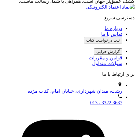
کشف عمیق‌تر جهان است. همراهی با شما، رسالت ماست.
دسترسی سریع
درباره ما
تماس با ما
ثبت درخواست کتاب
گزارش خرابی
قوانین و مقررات
سوالات متداول
برای ارتباط با ما
رشت، میدان شهرداری، خیابان امام، کتاب مژده
013 - 3322 3637