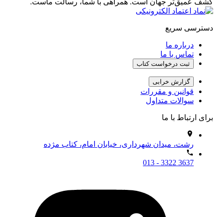
کشف عمیق‌تر جهان است. همراهی با شما، رسالت ماست.
دسترسی سریع
درباره ما
تماس با ما
ثبت درخواست کتاب
گزارش خرابی
قوانین و مقررات
سوالات متداول
برای ارتباط با ما
رشت، میدان شهرداری، خیابان امام، کتاب مژده
013 - 3322 3637