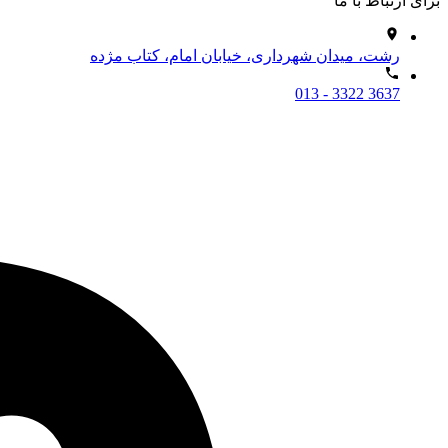
برای ارتباط با ما
رشت، میدان شهرداری، خیابان امام، کتاب مژده
013 - 3322 3637