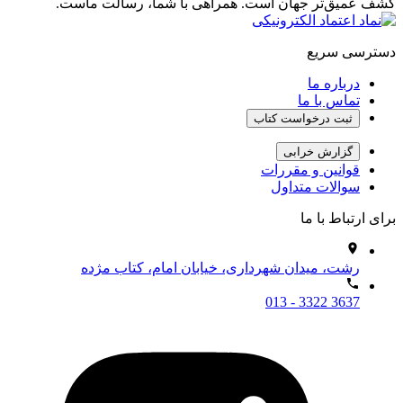
کشف عمیق‌تر جهان است. همراهی با شما، رسالت ماست.
دسترسی سریع
درباره ما
تماس با ما
ثبت درخواست کتاب
گزارش خرابی
قوانین و مقررات
سوالات متداول
برای ارتباط با ما
رشت، میدان شهرداری، خیابان امام، کتاب مژده
013 - 3322 3637