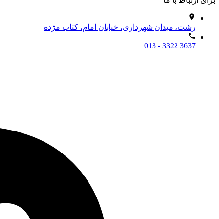
برای ارتباط با ما
رشت، میدان شهرداری، خیابان امام، کتاب مژده
013 - 3322 3637