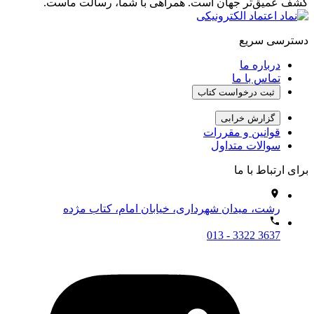
کشف عمیق‌تر جهان است. همراهی با شما، رسالت ماست.
دسترسی سریع
درباره ما
تماس با ما
ثبت درخواست کتاب
گزارش خرابی
قوانین و مقررات
سوالات متداول
برای ارتباط با ما
رشت، میدان شهرداری، خیابان امام، کتاب مژده
013 - 3322 3637