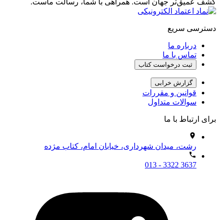
کشف عمیق‌تر جهان است. همراهی با شما، رسالت ماست.
دسترسی سریع
درباره ما
تماس با ما
ثبت درخواست کتاب
گزارش خرابی
قوانین و مقررات
سوالات متداول
برای ارتباط با ما
رشت، میدان شهرداری، خیابان امام، کتاب مژده
013 - 3322 3637