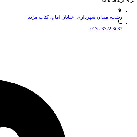
برای ارتباط با ما
رشت، میدان شهرداری، خیابان امام، کتاب مژده
013 - 3322 3637