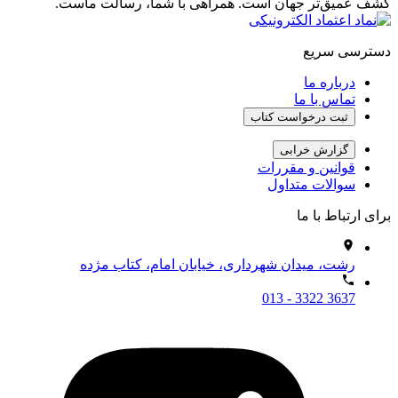
کشف عمیق‌تر جهان است. همراهی با شما، رسالت ماست.
دسترسی سریع
درباره ما
تماس با ما
ثبت درخواست کتاب
گزارش خرابی
قوانین و مقررات
سوالات متداول
برای ارتباط با ما
رشت، میدان شهرداری، خیابان امام، کتاب مژده
013 - 3322 3637