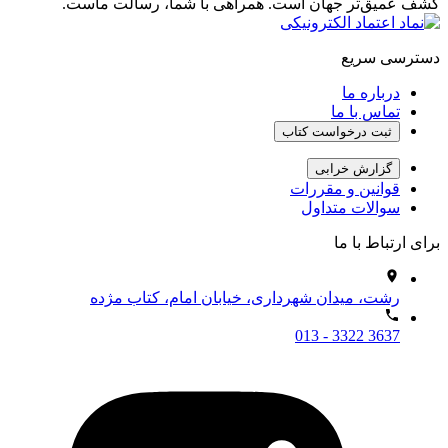
کشف عمیق‌تر جهان است. همراهی با شما، رسالت ماست.
دسترسی سریع
درباره ما
تماس با ما
ثبت درخواست کتاب
گزارش خرابی
قوانین و مقررات
سوالات متداول
برای ارتباط با ما
رشت، میدان شهرداری، خیابان امام، کتاب مژده
013 - 3322 3637