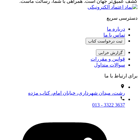
کشف عمیق‌تر جهان است. همراهی با شما، رسالت ماست.
دسترسی سریع
درباره ما
تماس با ما
ثبت درخواست کتاب
گزارش خرابی
قوانین و مقررات
سوالات متداول
برای ارتباط با ما
رشت، میدان شهرداری، خیابان امام، کتاب مژده
013 - 3322 3637