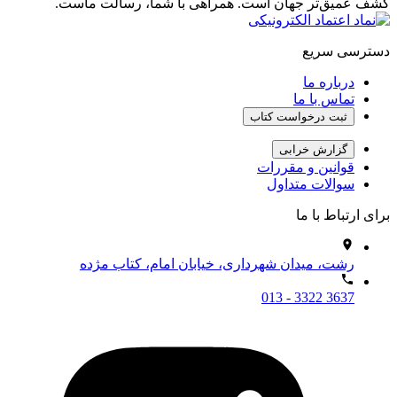
کشف عمیق‌تر جهان است. همراهی با شما، رسالت ماست.
دسترسی سریع
درباره ما
تماس با ما
ثبت درخواست کتاب
گزارش خرابی
قوانین و مقررات
سوالات متداول
برای ارتباط با ما
رشت، میدان شهرداری، خیابان امام، کتاب مژده
013 - 3322 3637