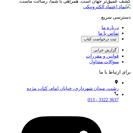
کشف عمیق‌تر جهان است. همراهی با شما، رسالت ماست.
دسترسی سریع
درباره ما
تماس با ما
ثبت درخواست کتاب
گزارش خرابی
قوانین و مقررات
سوالات متداول
برای ارتباط با ما
رشت، میدان شهرداری، خیابان امام، کتاب مژده
013 - 3322 3637