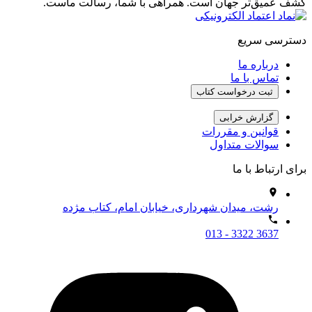
کشف عمیق‌تر جهان است. همراهی با شما، رسالت ماست.
دسترسی سریع
درباره ما
تماس با ما
ثبت درخواست کتاب
گزارش خرابی
قوانین و مقررات
سوالات متداول
برای ارتباط با ما
رشت، میدان شهرداری، خیابان امام، کتاب مژده
013 - 3322 3637