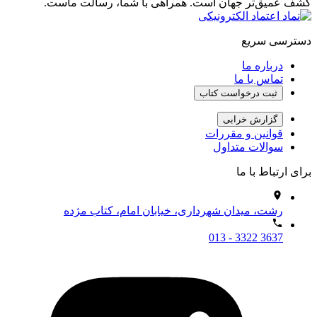
کشف عمیق‌تر جهان است. همراهی با شما، رسالت ماست.
دسترسی سریع
درباره ما
تماس با ما
ثبت درخواست کتاب
گزارش خرابی
قوانین و مقررات
سوالات متداول
برای ارتباط با ما
رشت، میدان شهرداری، خیابان امام، کتاب مژده
013 - 3322 3637