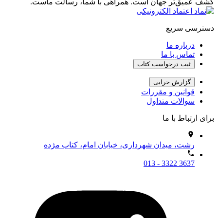
کشف عمیق‌تر جهان است. همراهی با شما، رسالت ماست.
دسترسی سریع
درباره ما
تماس با ما
ثبت درخواست کتاب
گزارش خرابی
قوانین و مقررات
سوالات متداول
برای ارتباط با ما
رشت، میدان شهرداری، خیابان امام، کتاب مژده
013 - 3322 3637