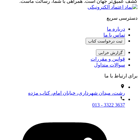
کشف عمیق‌تر جهان است. همراهی با شما، رسالت ماست.
دسترسی سریع
درباره ما
تماس با ما
ثبت درخواست کتاب
گزارش خرابی
قوانین و مقررات
سوالات متداول
برای ارتباط با ما
رشت، میدان شهرداری، خیابان امام، کتاب مژده
013 - 3322 3637