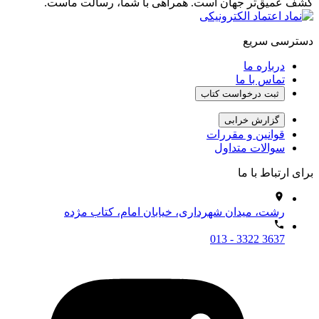
کشف عمیق‌تر جهان است. همراهی با شما، رسالت ماست.
دسترسی سریع
درباره ما
تماس با ما
ثبت درخواست کتاب
گزارش خرابی
قوانین و مقررات
سوالات متداول
برای ارتباط با ما
رشت، میدان شهرداری، خیابان امام، کتاب مژده
013 - 3322 3637