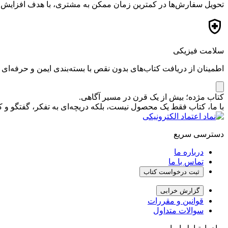
تحویل سفارش‌ها در کمترین زمان ممکن به مشتری، با هدف افزایش ر
سلامت فیزیکی
اطمینان از دریافت کتاب‌های بدون نقص با بسته‌بندی ایمن و حرفه‌ای
کتاب مژده؛ بیش از یک قرن در مسیر آگاهی.
با ما، کتاب فقط یک محصول نیست، بلکه دریچه‌ای به تفکر، گفتگو 
دسترسی سریع
درباره ما
تماس با ما
ثبت درخواست کتاب
گزارش خرابی
قوانین و مقررات
سوالات متداول