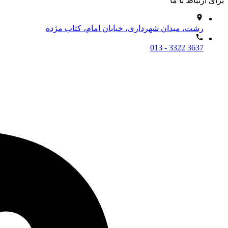
برای ارتباط با ما
رشت، میدان شهرداری، خیابان امام، کتاب مژده
013 - 3322 3637