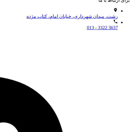
برای ارتباط با ما
رشت، میدان شهرداری، خیابان امام، کتاب مژده
013 - 3322 3637