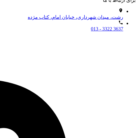
برای ارتباط با ما
رشت، میدان شهرداری، خیابان امام، کتاب مژده
013 - 3322 3637