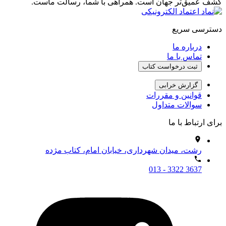
کشف عمیق‌تر جهان است. همراهی با شما، رسالت ماست.
دسترسی سریع
درباره ما
تماس با ما
ثبت درخواست کتاب
گزارش خرابی
قوانین و مقررات
سوالات متداول
برای ارتباط با ما
رشت، میدان شهرداری، خیابان امام، کتاب مژده
013 - 3322 3637