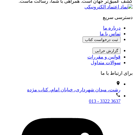
کشف عمیق‌تر جهان است. همراهی با شما، رسالت ماست.
دسترسی سریع
درباره ما
تماس با ما
ثبت درخواست کتاب
گزارش خرابی
قوانین و مقررات
سوالات متداول
برای ارتباط با ما
رشت، میدان شهرداری، خیابان امام، کتاب مژده
013 - 3322 3637