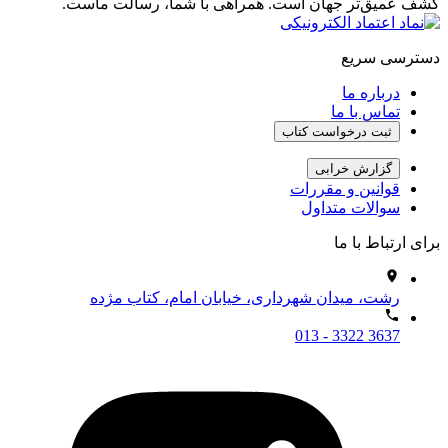
کشف عمیق‌تر جهان است. همراهی با شما، رسالت ماست.
دسترسی سریع
درباره ما
تماس با ما
ثبت درخواست کتاب
گزارش خرابی
قوانین و مقررات
سوالات متداول
برای ارتباط با ما
رشت، میدان شهرداری، خیابان امام، کتاب مژده
013 - 3322 3637