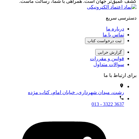
کشف عمیق‌تر جهان است. همراهی با شما، رسالت ماست.
دسترسی سریع
درباره ما
تماس با ما
ثبت درخواست کتاب
گزارش خرابی
قوانین و مقررات
سوالات متداول
برای ارتباط با ما
رشت، میدان شهرداری، خیابان امام، کتاب مژده
013 - 3322 3637