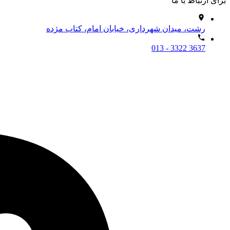
برای ارتباط با ما
رشت، میدان شهرداری، خیابان امام، کتاب مژده
013 - 3322 3637