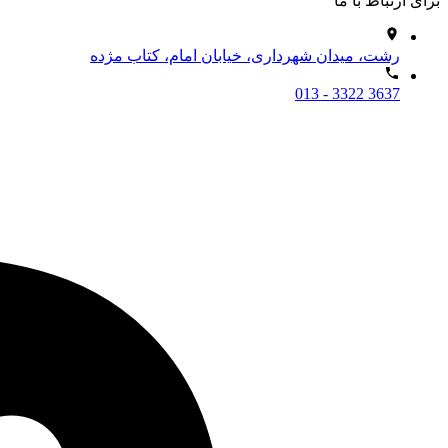
برای ارتباط با ما
رشت، میدان شهرداری، خیابان امام، کتاب مژده
013 - 3322 3637