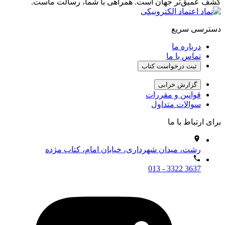
کشف عمیق‌تر جهان است. همراهی با شما، رسالت ماست.
دسترسی سریع
درباره ما
تماس با ما
ثبت درخواست کتاب
گزارش خرابی
قوانین و مقررات
سوالات متداول
برای ارتباط با ما
رشت، میدان شهرداری، خیابان امام، کتاب مژده
013 - 3322 3637