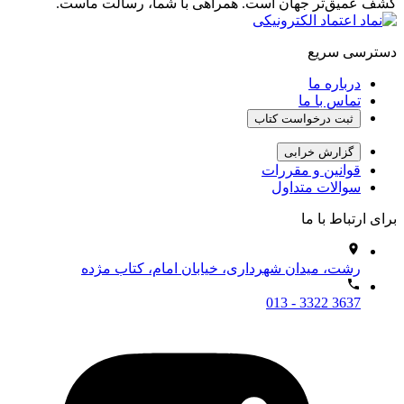
کشف عمیق‌تر جهان است. همراهی با شما، رسالت ماست.
دسترسی سریع
درباره ما
تماس با ما
ثبت درخواست کتاب
گزارش خرابی
قوانین و مقررات
سوالات متداول
برای ارتباط با ما
رشت، میدان شهرداری، خیابان امام، کتاب مژده
013 - 3322 3637