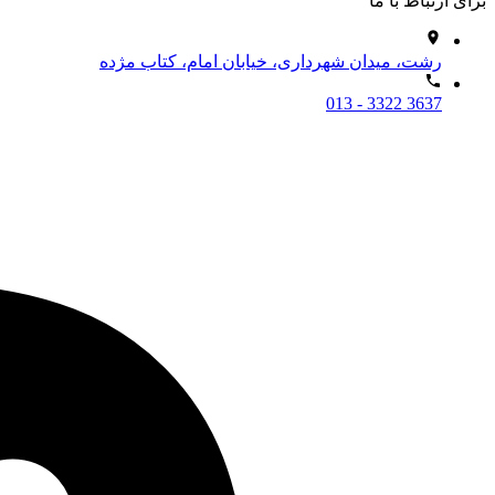
برای ارتباط با ما
رشت، میدان شهرداری، خیابان امام، کتاب مژده
013 - 3322 3637