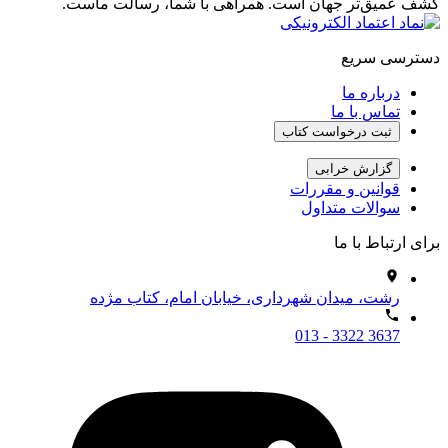
کشف عمیق‌تر جهان است. همراهی با شما، رسالت ماست.
دسترسی سریع
درباره ما
تماس با ما
ثبت درخواست کتاب
گزارش خرابی
قوانین و مقررات
سوالات متداول
برای ارتباط با ما
رشت، میدان شهرداری، خیابان امام، کتاب مژده
013 - 3322 3637